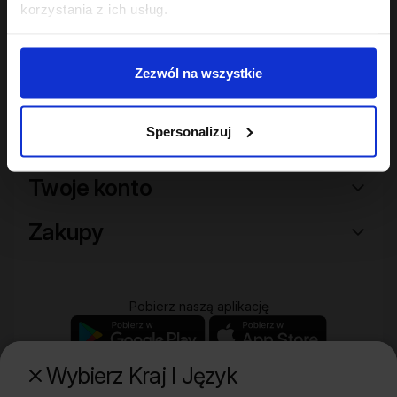
korzystania z ich usług.
Zezwól na wszystkie
Spersonalizuj
Sklep
Twoje konto
Zakupy
Pobierz naszą aplikację
Wybierz Kraj I Język
Poznaj naszą drugą markę