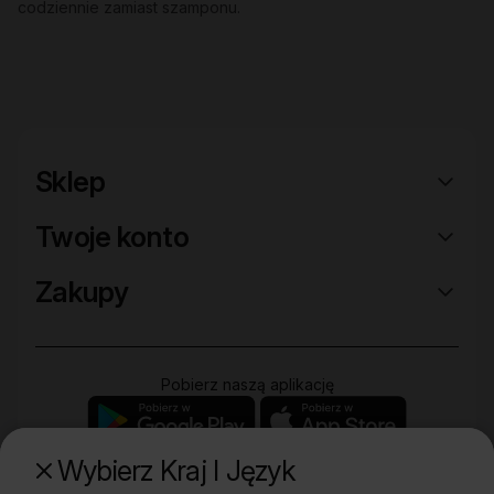
codziennie zamiast szamponu.
Sklep
Twoje konto
Zakupy
Pobierz naszą aplikację
Wybierz Kraj I Język
Poznaj naszą drugą markę