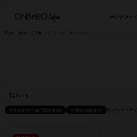
Wszystkie k
Strona główna
Włosy
Odżywki do włosów
Sortuj
Wyczyść filtry
Reverse Hair Washing
Nawilzajace