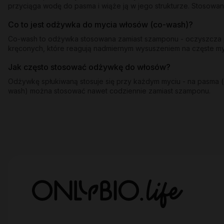
przyciąga wodę do pasma i wiąże ją w jego strukturze. Stosowan
Co to jest odżywka do mycia włosów (co-wash)?
Co-wash to odżywka stosowana zamiast szamponu - oczyszcza pa
kręconych, które reagują nadmiernym wysuszeniem na częste 
Jak często stosować odżywkę do włosów?
Odżywkę spłukiwaną stosuje się przy każdym myciu - na pasma (o
wash) można stosować nawet codziennie zamiast szamponu.