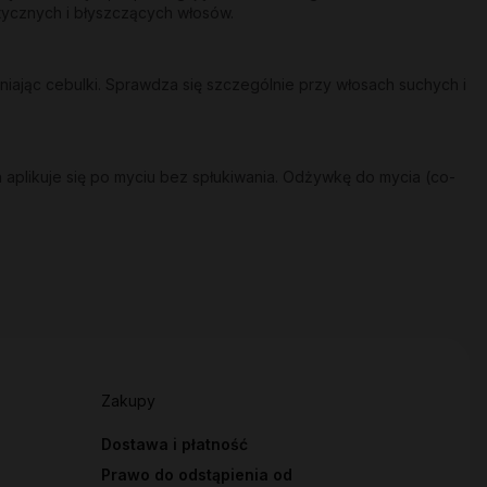
stycznych i błyszczących włosów.
ając cebulki. Sprawdza się szczególnie przy włosach suchych i
 aplikuje się po myciu bez spłukiwania. Odżywkę do mycia (co-
Zakupy
Dostawa i płatność
Prawo do odstąpienia od