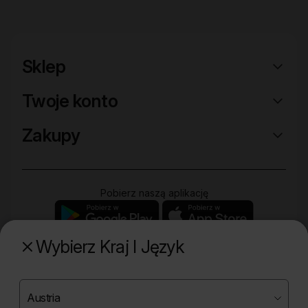
Sklep
Twoje konto
Zakupy
Pobierz naszą aplikację
Wybierz Kraj I Język
Poznaj naszą drugą markę