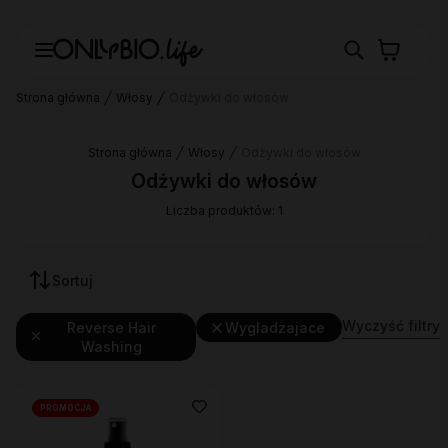
Strona główna
Włosy
Odżywki do włosów
Strona główna
Włosy
Odżywki do włosów
Odżywki do włosów
Liczba produktów: 1
Sortuj
Wyczyść filtry
Reverse Hair
Wygladzajace
Washing
PROMOCJA