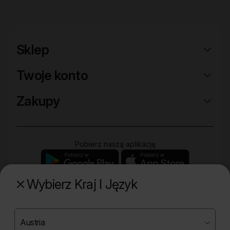
Sklep
Twoje konto
Zakupy
Pobierz naszą aplikację
Wybierz Kraj I Język
Poznaj naszą drugą markę