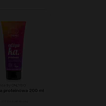
lance By ONLYBIO
 proteinowa 200 ml
 z 30 dni przed obniżką: