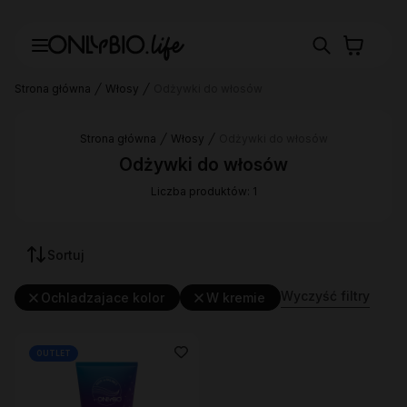
Strona główna
Włosy
Odżywki do włosów
Strona główna
Włosy
Odżywki do włosów
Odżywki do włosów
Liczba produktów: 1
Sortuj
Wyczyść filtry
Ochladzajace kolor
W kremie
OUTLET