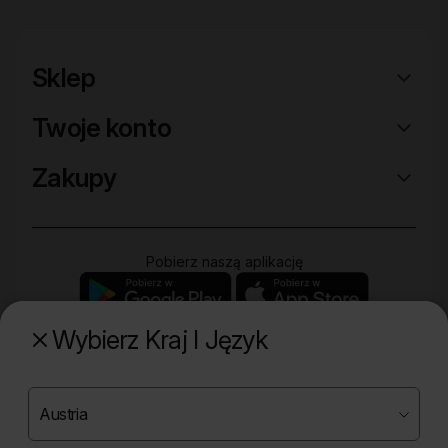
Sklep
Twoje konto
Zakupy
Pobierz naszą aplikację
Wybierz Kraj I Język
Poznaj naszą drugą markę