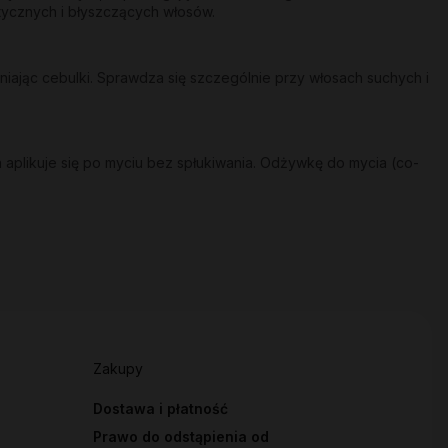
stycznych i błyszczących włosów.
ając cebulki. Sprawdza się szczególnie przy włosach suchych i
 aplikuje się po myciu bez spłukiwania. Odżywkę do mycia (co-
Zakupy
Dostawa i płatność
Prawo do odstąpienia od