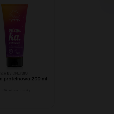
lance By ONLYBIO
 proteinowa 200 ml
 z 30 dni przed obniżką: