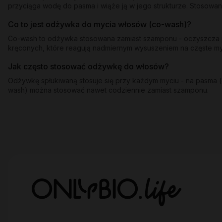
przyciąga wodę do pasma i wiąże ją w jego strukturze. Stosowan
Co to jest odżywka do mycia włosów (co-wash)?
Co-wash to odżywka stosowana zamiast szamponu - oczyszcza pa
kręconych, które reagują nadmiernym wysuszeniem na częste 
Jak często stosować odżywkę do włosów?
Odżywkę spłukiwaną stosuje się przy każdym myciu - na pasma (o
wash) można stosować nawet codziennie zamiast szamponu.