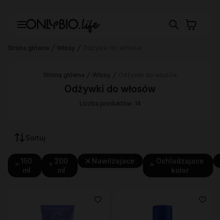
Strona główna
Włosy
Odżywki do włosów
Strona główna
Włosy
Odżywki do włosów
Odżywki do włosów
Liczba produktów: 14
Sortuj
150
200
Nawilzajace
Ochladzajace
ml
ml
kolor