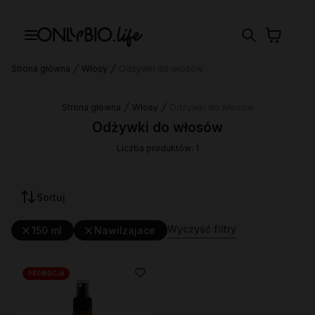
Strona główna
Włosy
Odżywki do włosów
Strona główna
Włosy
Odżywki do włosów
Odżywki do włosów
Liczba produktów: 1
Sortuj
Wyczyść filtry
150 ml
Nawilzajace
PROMOCJA