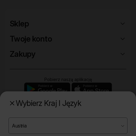
Sklep
Twoje konto
Zakupy
Pobierz naszą aplikację
Wybierz Kraj I Język
Poznaj naszą drugą markę