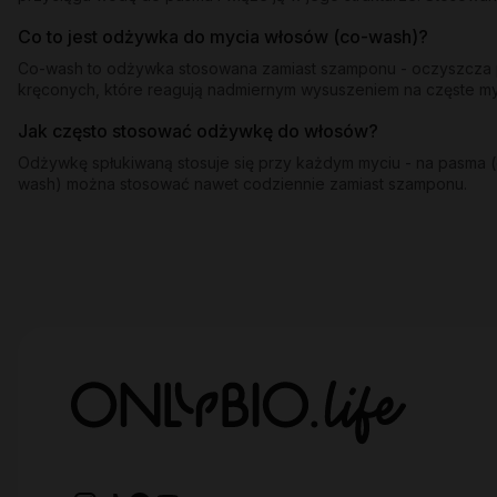
Co to jest odżywka do mycia włosów (co-wash)?
Co-wash to odżywka stosowana zamiast szamponu - oczyszcza pa
kręconych, które reagują nadmiernym wysuszeniem na częste 
Jak często stosować odżywkę do włosów?
Odżywkę spłukiwaną stosuje się przy każdym myciu - na pasma (o
wash) można stosować nawet codziennie zamiast szamponu.