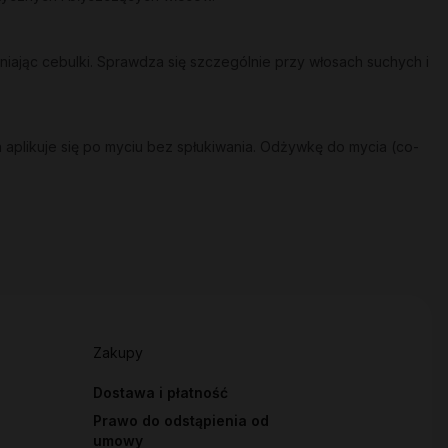
ając cebulki. Sprawdza się szczególnie przy włosach suchych i
 aplikuje się po myciu bez spłukiwania. Odżywkę do mycia (co-
Zakupy
Dostawa i płatność
Prawo do odstąpienia od
umowy