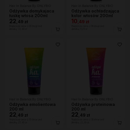
Hair In Balance By ONLYBIO
Hair In Balance By ONLYBIO
Odżywka domykajaca
Odżywka ochładzająca
łuskę włosa 200ml
kolor włosów 200ml
22
10
,
49 zł
,
49 zł
Najniższa cena z 30 dni przed
Najniższa cena z 30 dni przed
obniżką:
22,49 zł
obniżką:
6,29 zł
Hair In Balance By ONLYBIO
Hair In Balance By ONLYBIO
Odżywka emolientowa
Odżywka proteinowa
200 ml
200 ml
22
22
,
49 zł
,
49 zł
Najniższa cena z 30 dni przed
Najniższa cena z 30 dni przed
obniżką:
22,49 zł
obniżką:
22,49 zł