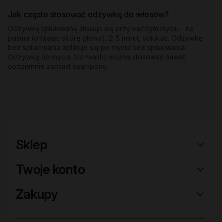
Jak często stosować odżywkę do włosów?
Odżywkę spłukiwaną stosuje się przy każdym myciu - na
pasma (omijając skórę głowy), 2-5 minut, spłukać. Odżywkę
bez spłukiwania aplikuje się po myciu bez spłukiwania.
Odżywkę do mycia (co-wash) można stosować nawet
codziennie zamiast szamponu.
Sklep
Twoje konto
Zakupy