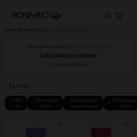
Strona główna
Włosy
Odżywki do włosów
Strona główna
Włosy
Odżywki do włosów
Odżywki do włosów
Liczba produktów: 6
Sortuj
200
Chroniace
Domykajace
Ochladzaja
ml
kolor
luske wlosa
kolor