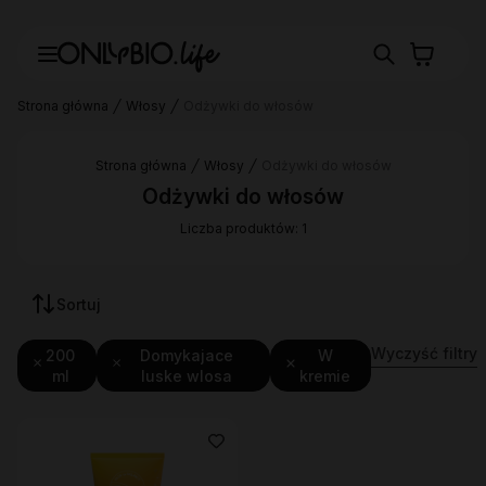
Strona główna
Włosy
Odżywki do włosów
Strona główna
Włosy
Odżywki do włosów
Odżywki do włosów
Liczba produktów: 1
Sortuj
Wyczyść filtry
200
Domykajace
W
ml
luske wlosa
kremie