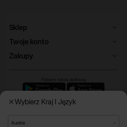
Sklep
Twoje konto
Zakupy
Pobierz naszą aplikację
Wybierz Kraj I Język
Poznaj naszą drugą markę