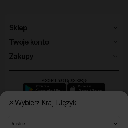
Sklep
Twoje konto
Zakupy
Pobierz naszą aplikację
Wybierz Kraj I Język
Poznaj naszą drugą markę