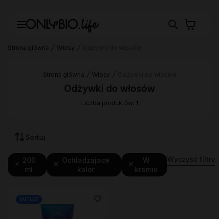
Strona główna
Włosy
Odżywki do włosów
Strona główna
Włosy
Odżywki do włosów
Odżywki do włosów
Liczba produktów: 1
Sortuj
Wyczyść filtry
200
Ochladzajace
W
ml
kolor
kremie
OUTLET