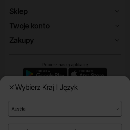
Sklep
Twoje konto
Zakupy
Pobierz naszą aplikację
Wybierz Kraj I Język
Poznaj naszą drugą markę