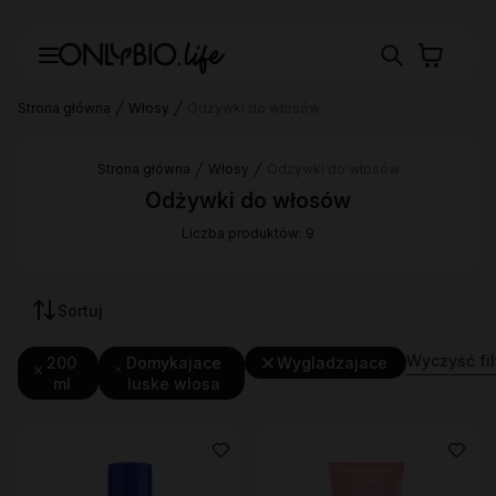
Strona główna
Włosy
Odżywki do włosów
Strona główna
Włosy
Odżywki do włosów
Odżywki do włosów
Liczba produktów: 9
Sortuj
Wyczyść fil
200
Domykajace
Wygladzajace
ml
luske wlosa