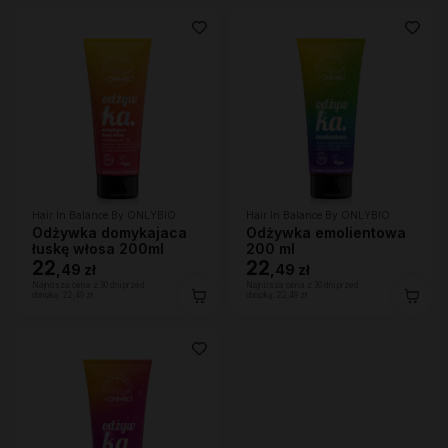
Hair In Balance By ONLYBIO
Hair In Balance By ONLYBIO
Odżywka domykajaca
Odżywka emolientowa
łuskę włosa 200ml
200 ml
22
22
,
49 zł
,
49 zł
Najniższa cena z 30 dni przed
Najniższa cena z 30 dni przed
obniżką:
22,49 zł
obniżką:
22,49 zł