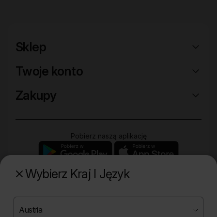
Sklep
Twoje konto
Zakupy
Pobierz naszą aplikację
Wybierz Kraj I Język
Poznaj naszą drugą markę