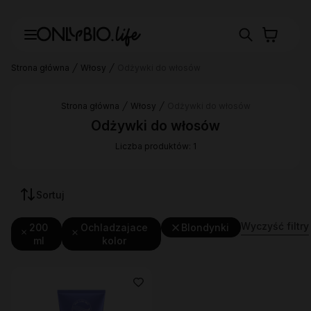
Strona główna
Włosy
Odżywki do włosów
Strona główna
Włosy
Odżywki do włosów
Odżywki do włosów
Liczba produktów: 1
Sortuj
Wyczyść filtry
200
Ochladzajace
Blondynki
ml
kolor