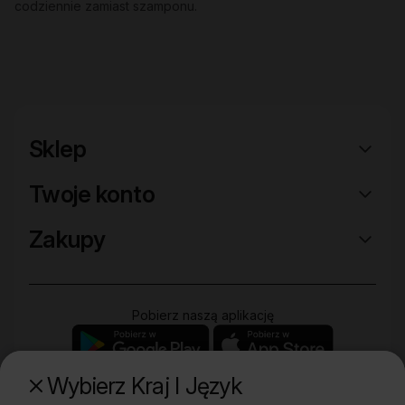
codziennie zamiast szamponu.
Sklep
Twoje konto
Zakupy
Pobierz naszą aplikację
Wybierz Kraj I Język
Poznaj naszą drugą markę