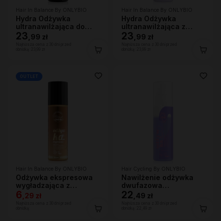
Hair In Balance By ONLYBIO
Hair In Balance By ONLYBIO
Hydra Odżywka
Hydra Odżywka
ultranawilżająca do
ultranawilżająca z
bardzo suchych
23
efektem wygładzenia
23
,
99 zł
,
99 zł
włosów, 200 ml
200ml
Najniższa cena z 30 dni przed
Najniższa cena z 30 dni przed
obniżką:
23,99 zł
obniżką:
23,99 zł
OUTLET
Hair In Balance By ONLYBIO
Hair Cycling By ONLYBIO
Odżywka ekspresowa
Nawilżenie odżywka
wygładzająca z
dwufazowa
efektem rozświetlenia
6
wygładzająco-
22
,
29 zł
,
49 zł
200ml
nawilżająca 200ml
Najniższa cena z 30 dni przed
Najniższa cena z 30 dni przed
obniżką:
obniżką:
22,49 zł