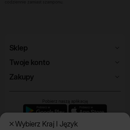
codziennie zamiast szamponu.
Sklep
Twoje konto
Zakupy
Pobierz naszą aplikację
Wybierz Kraj I Język
Poznaj naszą drugą markę