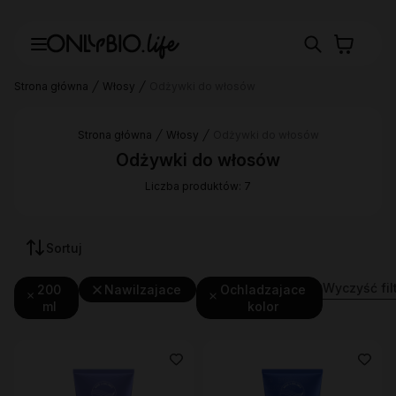
Strona główna
Włosy
Odżywki do włosów
Strona główna
Włosy
Odżywki do włosów
Odżywki do włosów
Liczba produktów: 7
Sortuj
Wyczyść fil
200
Nawilzajace
Ochladzajace
ml
kolor