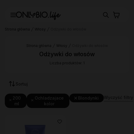
Strona główna
Włosy
Odżywki do włosów
Strona główna
Włosy
Odżywki do włosów
Odżywki do włosów
Liczba produktów: 1
Sortuj
Wyczyść filtry
200
Ochladzajace
Blondynki
ml
kolor