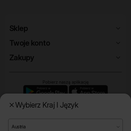
Sklep
Twoje konto
Zakupy
Pobierz naszą aplikację
Wybierz Kraj I Język
Poznaj naszą drugą markę