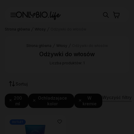
Strona główna
Włosy
Odżywki do włosów
Strona główna
Włosy
Odżywki do włosów
Odżywki do włosów
Liczba produktów: 1
Sortuj
Wyczyść filtry
200
Ochladzajace
W
ml
kolor
kremie
OUTLET