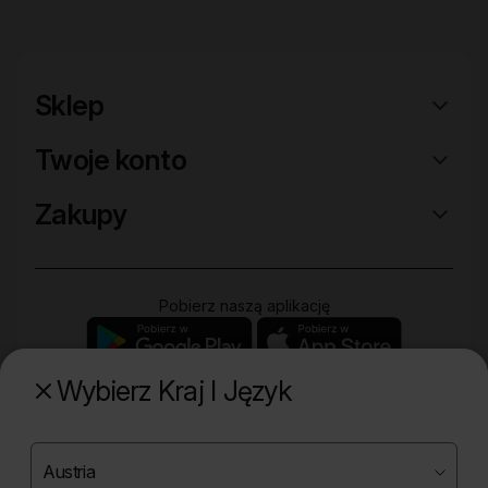
Sklep
Twoje konto
Zakupy
Pobierz naszą aplikację
Wybierz Kraj I Język
Poznaj naszą drugą markę