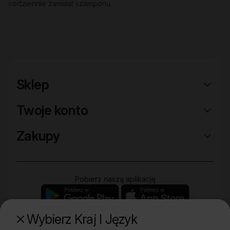
codziennie zamiast szamponu.
Sklep
Twoje konto
Zakupy
Pobierz naszą aplikację
Wybierz Kraj I Język
Poznaj naszą drugą markę