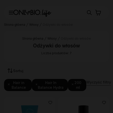
Strona główna
Włosy
Odżywki do włosów
Strona główna
Włosy
Odżywki do włosów
Odżywki do włosów
Liczba produktów: 7
Sortuj
Wyczyść filtry
Hair in
Hair In
200
Balance
Balance Hydra
ml