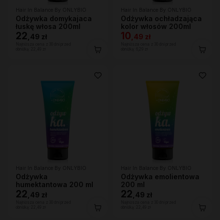
Hair In Balance By ONLYBIO
Hair In Balance By ONLYBIO
Odżywka domykajaca
Odżywka ochładzająca
łuskę włosa 200ml
kolor włosów 200ml
22
10
,
49 zł
,
49 zł
Najniższa cena z 30 dni przed
Najniższa cena z 30 dni przed
obniżką:
22,49 zł
obniżką:
6,29 zł
Hair In Balance By ONLYBIO
Hair In Balance By ONLYBIO
Odżywka
Odżywka emolientowa
humektantowa 200 ml
200 ml
22
22
,
49 zł
,
49 zł
Najniższa cena z 30 dni przed
Najniższa cena z 30 dni przed
obniżką:
22,49 zł
obniżką:
22,49 zł