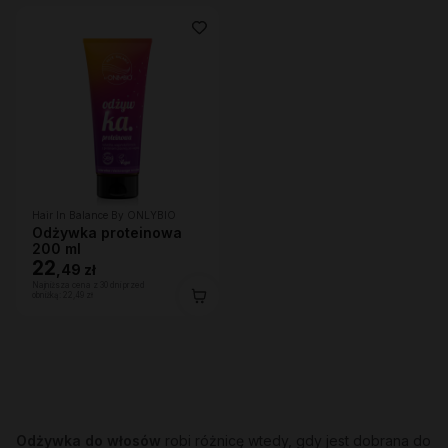
Hair In Balance By ONLYBIO
Odżywka proteinowa
200 ml
22
,
49 zł
Najniższa cena z 30 dni przed
obniżką:
22,49 zł
Odżywka do włosów
robi różnicę wtedy, gdy jest dobrana do