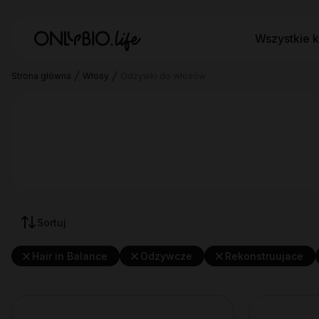
Wszystkie k
Strona główna
Włosy
Odżywki do włosów
Sortuj
Hair in Balance
Odzywcze
Rekonstruujace