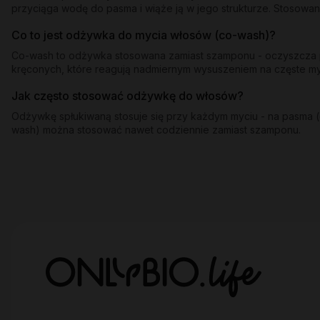
przyciąga wodę do pasma i wiąże ją w jego strukturze. Stosowan
Co to jest odżywka do mycia włosów (co-wash)?
Co-wash to odżywka stosowana zamiast szamponu - oczyszcza pa
kręconych, które reagują nadmiernym wysuszeniem na częste 
Jak często stosować odżywkę do włosów?
Odżywkę spłukiwaną stosuje się przy każdym myciu - na pasma (o
wash) można stosować nawet codziennie zamiast szamponu.