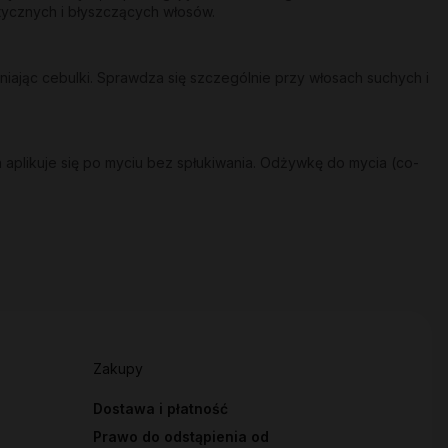
stycznych i błyszczących włosów.
ając cebulki. Sprawdza się szczególnie przy włosach suchych i
 aplikuje się po myciu bez spłukiwania. Odżywkę do mycia (co-
Zakupy
Dostawa i płatność
Prawo do odstąpienia od