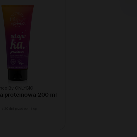
lance By ONLYBIO
 proteinowa 200 ml
 z 30 dni przed obniżką: