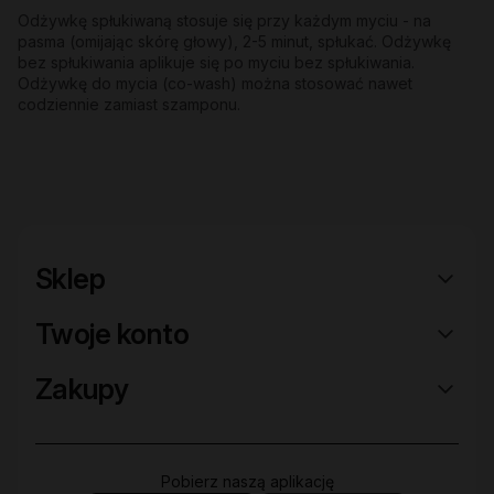
Odżywkę spłukiwaną stosuje się przy każdym myciu - na
pasma (omijając skórę głowy), 2-5 minut, spłukać. Odżywkę
bez spłukiwania aplikuje się po myciu bez spłukiwania.
Odżywkę do mycia (co-wash) można stosować nawet
codziennie zamiast szamponu.
Sklep
Twoje konto
Zakupy
Pobierz naszą aplikację