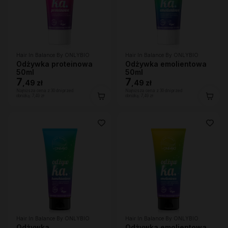
Hair In Balance By ONLYBIO
Hair In Balance By ONLYBIO
Odżywka proteinowa
Odżywka emolientowa
50ml
50ml
7
7
,
49 zł
,
49 zł
Najniższa cena z 30 dni przed
Najniższa cena z 30 dni przed
obniżką:
7,49 zł
obniżką:
7,49 zł
Hair In Balance By ONLYBIO
Hair In Balance By ONLYBIO
Odżywka
Odżywka emolientowa