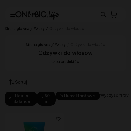
Strona główna
Włosy
Odżywki do włosów
Strona główna
Włosy
Odżywki do włosów
Odżywki do włosów
Liczba produktów: 1
Sortuj
Wyczyść filtry
Hair in
50
Humektantowe
Balance
ml