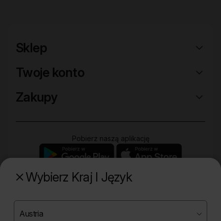
Sklep
Twoje konto
Zakupy
Pobierz naszą aplikację
Wybierz Kraj I Język
Poznaj naszą drugą markę