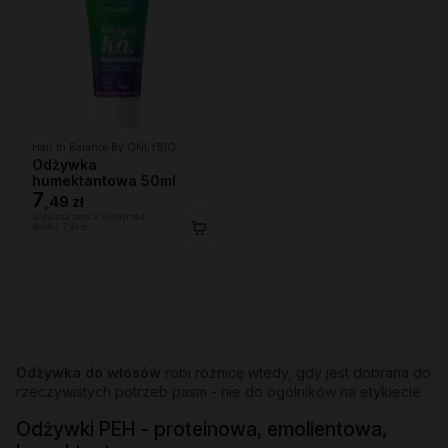
Hair In Balance By ONLYBIO
Odżywka
humektantowa 50ml
7
,
49 zł
Najniższa cena z 30 dni przed
obniżką:
7,49 zł
Odżywka do włosów
robi różnicę wtedy, gdy jest dobrana do
rzeczywistych potrzeb pasm - nie do ogólników na etykiecie.
Odżywki PEH - proteinowa, emolientowa,