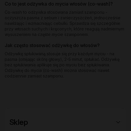
Co to jest odżywka do mycia włosów (co-wash)?
Co-wash to odżywka stosowana zamiast szamponu -
oczyszcza pasma z sebum i zanieczyszczeń, jednocześnie
nawilżając i wzmacniając cebulki. Sprawdza się szczególnie
przy włosach suchych i kręconych, które reagują nadmiernym
wysuszeniem na częste mycie szamponem.
Jak często stosować odżywkę do włosów?
Odżywkę spłukiwaną stosuje się przy każdym myciu - na
pasma (omijając skórę głowy), 2-5 minut, spłukać. Odżywkę
bez spłukiwania aplikuje się po myciu bez spłukiwania.
Odżywkę do mycia (co-wash) można stosować nawet
codziennie zamiast szamponu.
Sklep