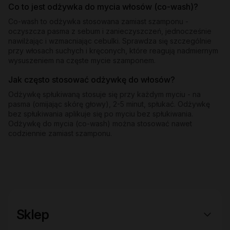
Co to jest odżywka do mycia włosów (co-wash)?
Co-wash to odżywka stosowana zamiast szamponu -
oczyszcza pasma z sebum i zanieczyszczeń, jednocześnie
nawilżając i wzmacniając cebulki. Sprawdza się szczególnie
przy włosach suchych i kręconych, które reagują nadmiernym
wysuszeniem na częste mycie szamponem.
Jak często stosować odżywkę do włosów?
Odżywkę spłukiwaną stosuje się przy każdym myciu - na
pasma (omijając skórę głowy), 2-5 minut, spłukać. Odżywkę
bez spłukiwania aplikuje się po myciu bez spłukiwania.
Odżywkę do mycia (co-wash) można stosować nawet
codziennie zamiast szamponu.
Sklep