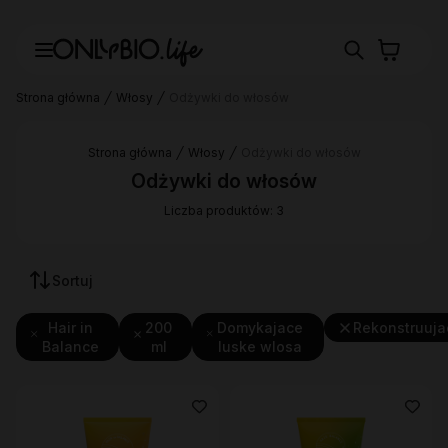
Strona główna
Włosy
Odżywki do włosów
Strona główna
Włosy
Odżywki do włosów
Odżywki do włosów
Liczba produktów: 3
Sortuj
Hair in
200
Domykajace
Rekonstruuja
Balance
ml
luske wlosa