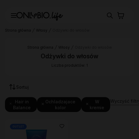
Strona główna
Włosy
Odżywki do włosów
Strona główna
Włosy
Odżywki do włosów
Odżywki do włosów
Liczba produktów: 1
Sortuj
Wyczyść filtr
Hair in
Ochladzajace
W
Balance
kolor
kremie
OUTLET