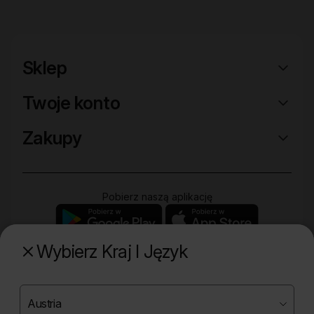
Sklep
Twoje konto
Zakupy
Pobierz naszą aplikację
Wybierz Kraj I Język
Poznaj naszą drugą markę