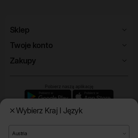
Sklep
Twoje konto
Zakupy
Pobierz naszą aplikację
Wybierz Kraj I Język
Poznaj naszą drugą markę