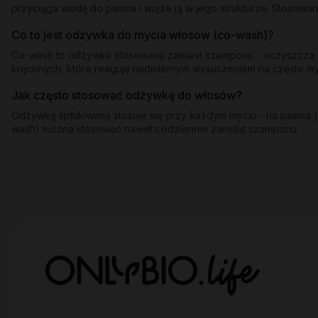
przyciąga wodę do pasma i wiąże ją w jego strukturze. Stosowan
Co to jest odżywka do mycia włosów (co-wash)?
Co-wash to odżywka stosowana zamiast szamponu - oczyszcza pa
kręconych, które reagują nadmiernym wysuszeniem na częste 
Jak często stosować odżywkę do włosów?
Odżywkę spłukiwaną stosuje się przy każdym myciu - na pasma (o
wash) można stosować nawet codziennie zamiast szamponu.