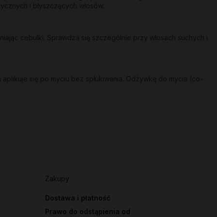
stycznych i błyszczących włosów.
ając cebulki. Sprawdza się szczególnie przy włosach suchych i
 aplikuje się po myciu bez spłukiwania. Odżywkę do mycia (co-
Zakupy
Dostawa i płatność
Prawo do odstąpienia od