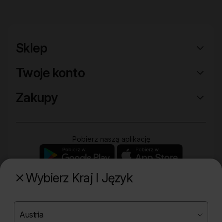
Sklep
Twoje konto
Zakupy
Pobierz naszą aplikację
Wybierz Kraj I Język
Poznaj naszą drugą markę