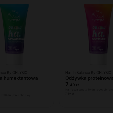
lance By ONLYBIO
Hair In Balance By ONLYBIO
a humektantowa
Odżywka proteinow
7
,
49 zł
Najniższa cena z 30 dni przed obniżk
7,49 zł
 z 30 dni przed obniżką: