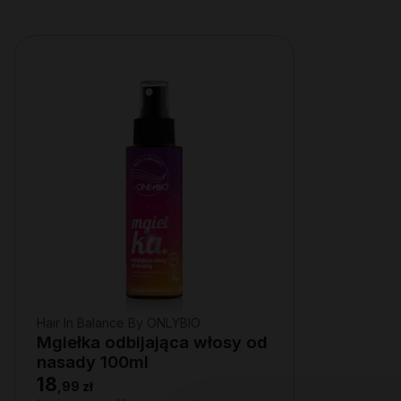
Hair In Balance By ONLYBIO
Mgiełka odbijająca włosy od
nasady 100ml
18
,
99 zł