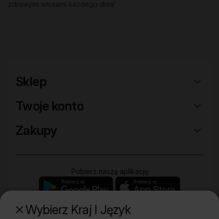
zdrowymi włosami każdego dnia!
Sklep
Twoje konto
Zakupy
Pobierz naszą aplikację
Wybierz Kraj I Język
Poznaj naszą drugą markę