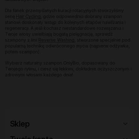
Dla fanek przemyślanych kuracji rotacyjnych stworzyliśmy
serię
Hair Cycling
, gdzie odpowiednio dobrany szampon
stanowi doskonały wstęp do kolejnych etapów nawilżania i
regeneracji. A jeśli kochasz niestandardowe rozwiązania i
Twoje włosy uwielbiają bogatą pielęgnację, sprawdź
szampony z linii
Reverse Washing
, stworzone specjalnie pod
popularną technikę odwróconego mycia (najpierw odżywka,
potem szampon).
Wybierz naturalny szampon OnlyBio, dopasowany do
Twojego rytmu, i ciesz się lekkimi, dokładnie oczyszczonymi i
zdrowymi włosami każdego dnia!
Sklep