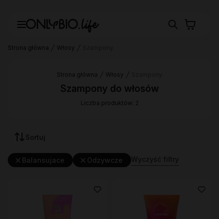
Strona główna
Włosy
Szampony
Strona główna
Włosy
Szampony
Szampony do włosów
Liczba produktów: 2
Sortuj
Wyczyść filtry
Balansujace
Odzywcze