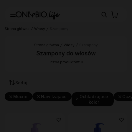
Strona główna
Włosy
Szampony
Strona główna
Włosy
Szampony
Szampony do włosów
Liczba produktów: 10
Sortuj
Mocne
Nawilzajace
Ochladzajace
Oczy
kolor