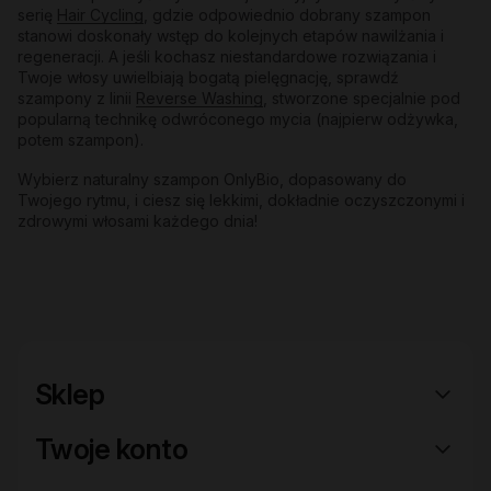
serię
Hair Cycling
, gdzie odpowiednio dobrany szampon
stanowi doskonały wstęp do kolejnych etapów nawilżania i
regeneracji. A jeśli kochasz niestandardowe rozwiązania i
Twoje włosy uwielbiają bogatą pielęgnację, sprawdź
szampony z linii
Reverse Washing
, stworzone specjalnie pod
popularną technikę odwróconego mycia (najpierw odżywka,
potem szampon).
Wybierz naturalny szampon OnlyBio, dopasowany do
Twojego rytmu, i ciesz się lekkimi, dokładnie oczyszczonymi i
zdrowymi włosami każdego dnia!
Sklep
Twoje konto