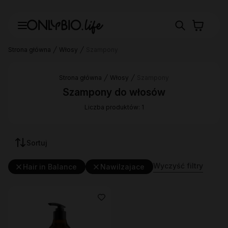
Strona główna
Włosy
Szampony
Strona główna
Włosy
Szampony
Szampony do włosów
Liczba produktów: 1
Sortuj
Wyczyść filtry
Hair in Balance
Nawilzajace