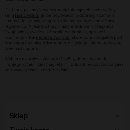
Dla fanek przemyślanych kuracji rotacyjnych stworzyliśmy
serię
Hair Cycling
, gdzie odpowiednio dobrany szampon
stanowi doskonały wstęp do kolejnych etapów nawilżania i
regeneracji. A jeśli kochasz niestandardowe rozwiązania i
Twoje włosy uwielbiają bogatą pielęgnację, sprawdź
szampony z linii
Reverse Washing
, stworzone specjalnie pod
popularną technikę odwróconego mycia (najpierw odżywka,
potem szampon).
Wybierz naturalny szampon OnlyBio, dopasowany do
Twojego rytmu, i ciesz się lekkimi, dokładnie oczyszczonymi i
zdrowymi włosami każdego dnia!
Sklep