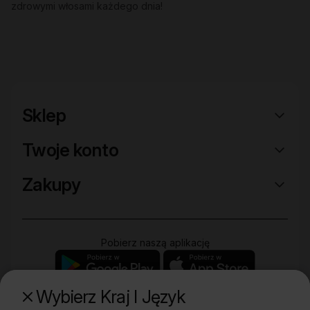
zdrowymi włosami każdego dnia!
Sklep
Twoje konto
Zakupy
Pobierz naszą aplikację
Wybierz Kraj I Język
Poznaj naszą drugą markę