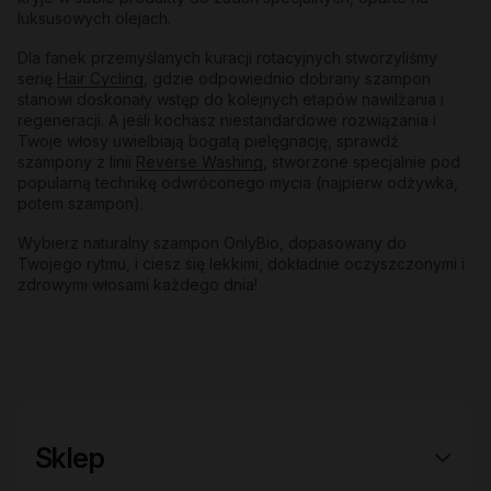
luksusowych olejach.
Dla fanek przemyślanych kuracji rotacyjnych stworzyliśmy
serię
Hair Cycling
, gdzie odpowiednio dobrany szampon
stanowi doskonały wstęp do kolejnych etapów nawilżania i
regeneracji. A jeśli kochasz niestandardowe rozwiązania i
Twoje włosy uwielbiają bogatą pielęgnację, sprawdź
szampony z linii
Reverse Washing
, stworzone specjalnie pod
popularną technikę odwróconego mycia (najpierw odżywka,
potem szampon).
Wybierz naturalny szampon OnlyBio, dopasowany do
Twojego rytmu, i ciesz się lekkimi, dokładnie oczyszczonymi i
zdrowymi włosami każdego dnia!
Sklep