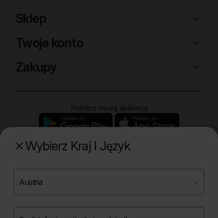
Sklep
Twoje konto
Zakupy
Pobierz naszą aplikację
Wybierz Kraj I Język
Poznaj naszą drugą markę