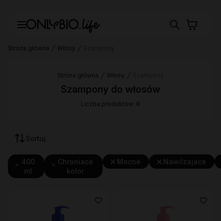
Strona główna
Włosy
Szampony
Strona główna
Włosy
Szampony
Szampony do włosów
Liczba produktów: 8
Sortuj
400
Chroniace
Mocne
Nawilzajace
ml
kolor