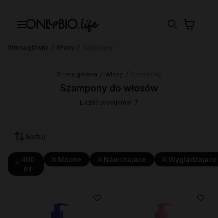
Strona główna
Włosy
Szampony
Strona główna
Włosy
Szampony
Szampony do włosów
Liczba produktów: 7
Sortuj
400
Mocne
Nawilzajace
Wygladzajace
ml