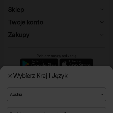
Sklep
Twoje konto
Zakupy
Pobierz naszą aplikację
Wybierz Kraj I Język
Poznaj naszą drugą markę