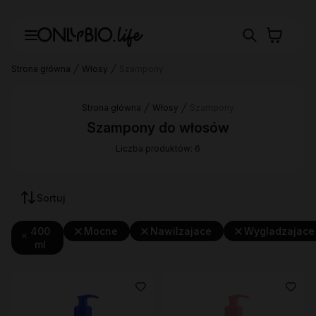
Strona główna
Włosy
Szampony
Strona główna
Włosy
Szampony
Szampony do włosów
Liczba produktów: 6
Sortuj
400
Mocne
Nawilzajace
Wygladzajace
ml