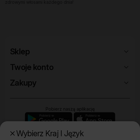
zdrowymi włosami każdego dnia!
Sklep
Twoje konto
Zakupy
Pobierz naszą aplikację
Wybierz Kraj I Język
Poznaj naszą drugą markę