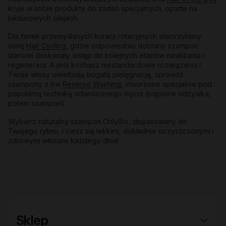
kryje w sobie produkty do zadań specjalnych, oparte na
luksusowych olejach.
Dla fanek przemyślanych kuracji rotacyjnych stworzyliśmy
serię
Hair Cycling
, gdzie odpowiednio dobrany szampon
stanowi doskonały wstęp do kolejnych etapów nawilżania i
regeneracji. A jeśli kochasz niestandardowe rozwiązania i
Twoje włosy uwielbiają bogatą pielęgnację, sprawdź
szampony z linii
Reverse Washing
, stworzone specjalnie pod
popularną technikę odwróconego mycia (najpierw odżywka,
potem szampon).
Wybierz naturalny szampon OnlyBio, dopasowany do
Twojego rytmu, i ciesz się lekkimi, dokładnie oczyszczonymi i
zdrowymi włosami każdego dnia!
Sklep