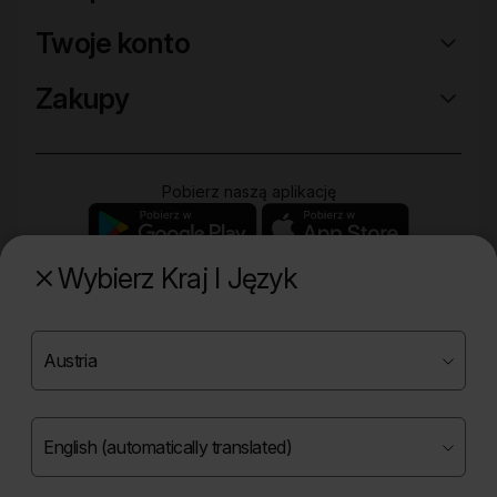
Twoje konto
Zakupy
Pobierz naszą aplikację
Wybierz Kraj I Język
Poznaj naszą drugą markę