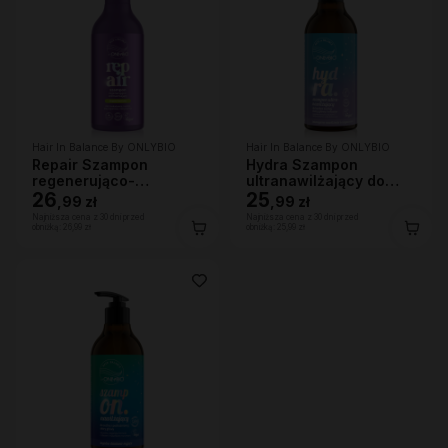
Hair In Balance By ONLYBIO
Hair In Balance By ONLYBIO
Repair Szampon
Hydra Szampon
regenerująco-
ultranawilżający do
wzmacniający 400ml
26
bardzo suchej skóry
25
,
99 zł
,
99 zł
głowy i włosów, 400ml
Najniższa cena z 30 dni przed
Najniższa cena z 30 dni przed
obniżką:
26,99 zł
obniżką:
25,99 zł