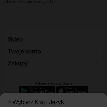
zdrowymi włosami każdego dnia!
Sklep
Twoje konto
Zakupy
Pobierz naszą aplikację
Wybierz Kraj I Język
Poznaj naszą drugą markę