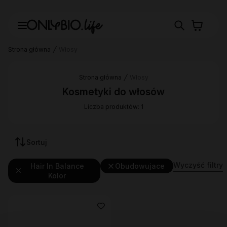
Strona główna
Włosy
Strona główna
Włosy
Kosmetyki do włosów
Liczba produktów: 1
Sortuj
Wyczyść filtry
Hair In Balance
Obudowujace
Kolor