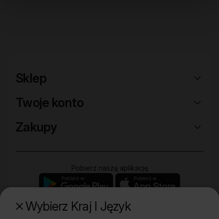
Sklep
Twoje konto
Zakupy
Pobierz naszą aplikację
Wybierz Kraj I Język
Poznaj naszą drugą markę