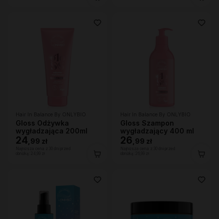
Hair In Balance By ONLYBIO
Hair In Balance By ONLYBIO
Gloss Odżywka
Gloss Szampon
wygładzająca 200ml
wygładzający 400 ml
24
26
,
99 zł
,
99 zł
Najniższa cena z 30 dni przed
Najniższa cena z 30 dni przed
obniżką:
24,99 zł
obniżką:
26,99 zł