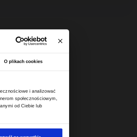
O plikach cookies
ołecznościowe i analizować
artnerom społecznościowym,
anymi od Ciebie lub