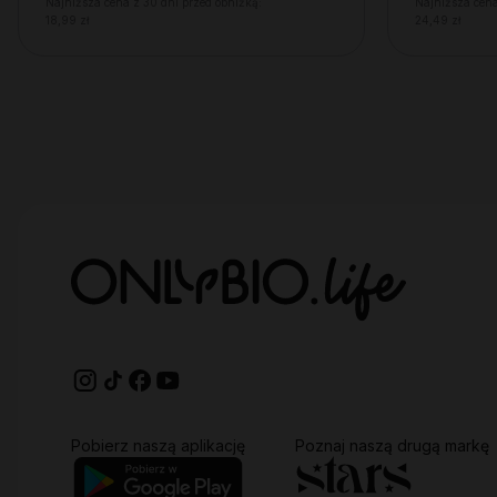
Najniższa cena z 30 dni przed obniżką:
Najniższa cena
18,99 zł
24,49 zł
Pobierz naszą aplikację
Poznaj naszą drugą markę