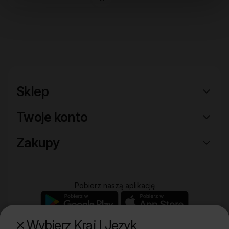
Sklep
Twoje konto
Zakupy
Pobierz naszą aplikację
Wybierz Kraj I Język