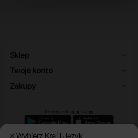
Sklep
Twoje konto
Zakupy
Pobierz naszą aplikację
Wybierz Kraj I Język